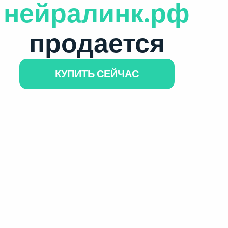
нейралинк.рф
продается
КУПИТЬ СЕЙЧАС